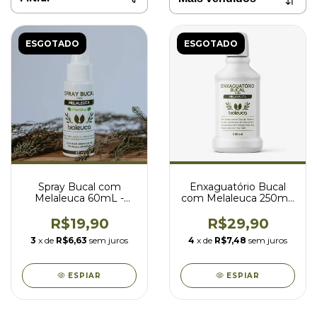
ESGOTADO
ESGOTADO
Spray Bucal com
Enxaguatório Bucal
Melaleuca 60mL -
com Melaleuca 250mL
BIOLEUCA
- BIOLEUCA
R$19,90
R$29,90
3
x de
R$6,63
sem juros
4
x de
R$7,48
sem juros
ESPIAR
ESPIAR