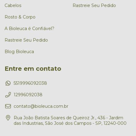
Cabelos
Rastreie Seu Pedido
Rosto & Corpo
A Bioleuca é Confiável?
Rastreie Seu Pedido
Blog Bioleuca
Entre em contato
5519996092038
12996092038
contato@bioleuca.com.br
Rua João Batista Soares de Queiroz Jr., 436 - Jardim
das Industrias, São José dos Campos - SP, 12240-000